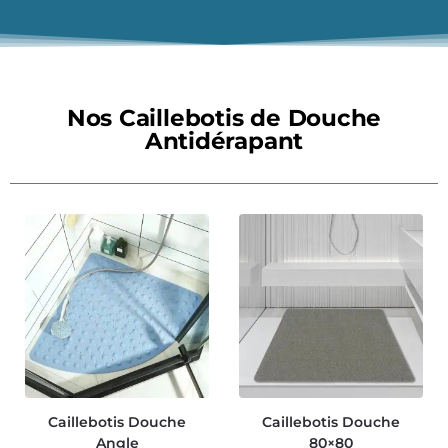
Nos Caillebotis de Douche
Antidérapant
Caillebotis Douche
Caillebotis Douche
Angle
80×80