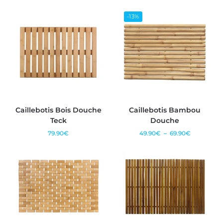
-13%
Caillebotis Bois Douche
Caillebotis Bambou
Teck
Douche
79.90
€
49.90
€
–
69.90
€