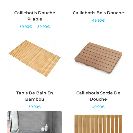
Caillebotis Douche
Caillebotis Bois Douche
Pliable
49.90
€
39.90
€
–
59.90
€
Tapis De Bain En
Caillebotis Sortie De
Bambou
Douche
39.90
€
49.90
€