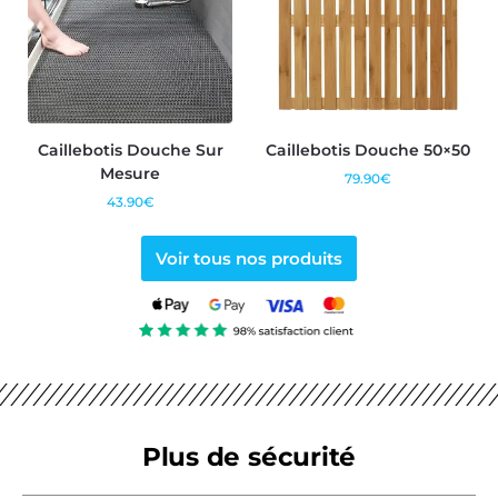
Caillebotis Douche Sur
Caillebotis Douche 50×50
Mesure
79.90
€
43.90
€
Voir tous nos produits
Plus de sécurité